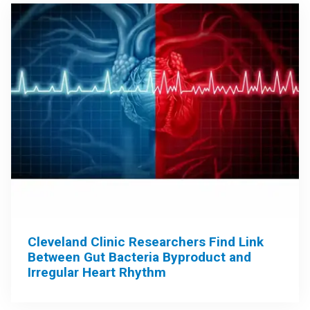
Cleveland Clinic Researchers Find Link
Between Gut Bacteria Byproduct and
Irregular Heart Rhythm