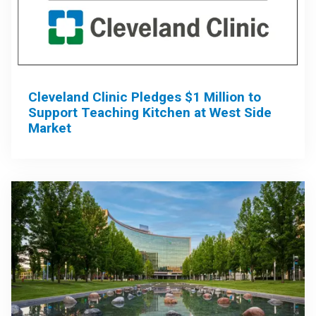
Cleveland Clinic Pledges $1 Million to
Support Teaching Kitchen at West Side
Market