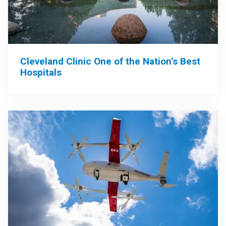
Cleveland Clinic One of the Nation’s Best
Hospitals