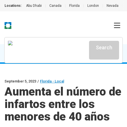
Locations:
Abu Dhabi
|
Canada
|
Florida
|
London
|
Nevada
|
Search
September 5, 2023
/
Florida - Local
Aumenta el número de
infartos entre los
menores de 40 años