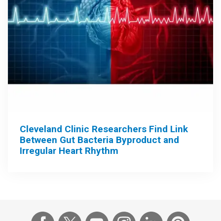
Cleveland Clinic Researchers Find Link
Between Gut Bacteria Byproduct and
Irregular Heart Rhythm