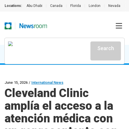
Locations:
Abu Dhabi
|
Canada
|
Florida
|
London
|
Nevada
|
Search
June 15, 2026
/
International News
Cleveland Clinic
amplía el acceso a la
atención médica con