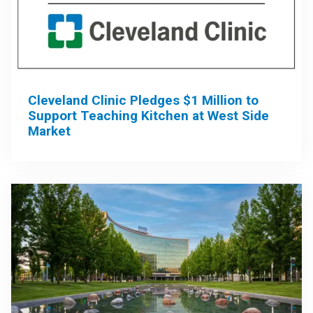
Cleveland Clinic Pledges $1 Million to
Support Teaching Kitchen at West Side
Market