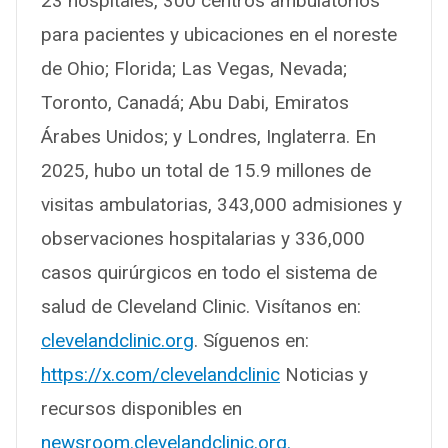
23 hospitales, 300 centros ambulatorios
para pacientes y ubicaciones en el noreste
de Ohio; Florida; Las Vegas, Nevada;
Toronto, Canadá; Abu Dabi, Emiratos
Árabes Unidos; y Londres, Inglaterra. En
2025, hubo un total de 15.9 millones de
visitas ambulatorias, 343,000 admisiones y
observaciones hospitalarias y 336,000
casos quirúrgicos en todo el sistema de
salud de Cleveland Clinic. Visítanos en:
clevelandclinic.org
. Síguenos en:
https://x.com/clevelandclinic
Noticias y
recursos disponibles en
newsroom.clevelandclinic.org.