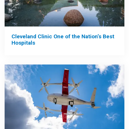
Cleveland Clinic One of the Nation’s Best
Hospitals