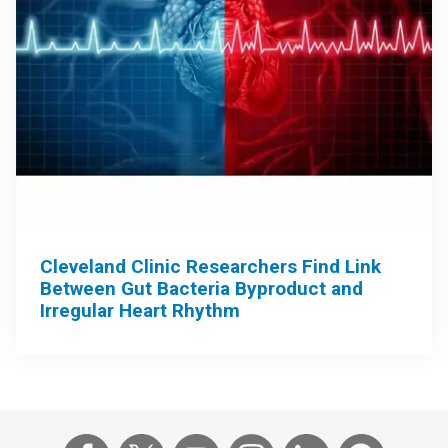
Cleveland Clinic Researchers Find Link
Between Gut Bacteria Byproduct and
Irregular Heart Rhythm